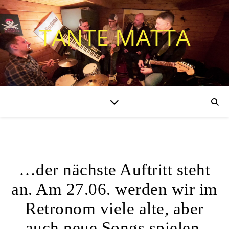
TANTE MATTA
ALLGEMEIN
…der nächste Auftritt steht
an. Am 27.06. werden wir im
Retronom viele alte, aber
auch neue Songs spielen.