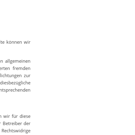
alte können wir
en allgemeinen
herten fremden
lichtungen zur
diesbezügliche
 entsprechenden
 wir für diese
r Betreiber der
. Rechtswidrige