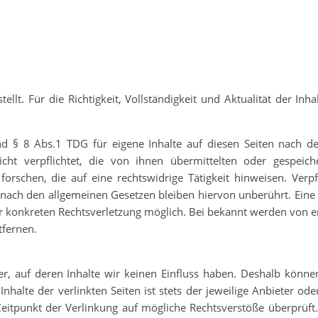
ellt. Für die Richtigkeit, Vollständigkeit und Aktualität der Inh
d § 8 Abs.1 TDG für eigene Inhalte auf diesen Seiten nach d
icht verpflichtet, die von ihnen übermittelten oder gespeic
schen, die auf eine rechtswidrige Tätigkeit hinweisen. Verpf
nach den allgemeinen Gesetzen bleiben hiervon unberührt. Eine 
ner konkreten Rechtsverletzung möglich. Bei bekannt werden von
tfernen.
r, auf deren Inhalte wir keinen Einfluss haben. Deshalb können
alte der verlinkten Seiten ist stets der jeweilige Anbieter ode
Zeitpunkt der Verlinkung auf mögliche Rechtsverstöße überprüft