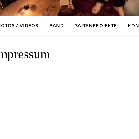
FOTOS / VIDEOS
BAND
SAITENPROJEKTE
KON
mpressum