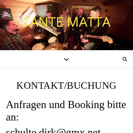
TANTE MATTA
KONTAKT/BUCHUNG
Anfragen und Booking bitte
an:
schulte.dirk@gmx.net