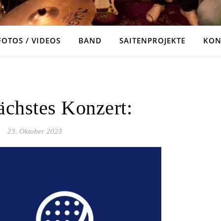
FOTOS / VIDEOS
BAND
SAITENPROJEKTE
KON
ALLGEMEIN
ächstes Konzert:
23. Oktober 2023