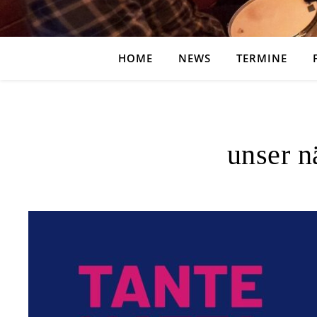
HOME
NEWS
TERMINE
unser n