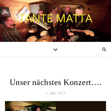
TANTE MATTA
ALLGEMEIN
Unser nächstes Konzert….
1. Mai 2023