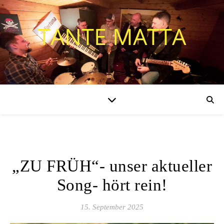
TANTE MATTA
ALLGEMEIN
„ZU FRÜH“- unser aktueller
Song- hört rein!
15. September 2025