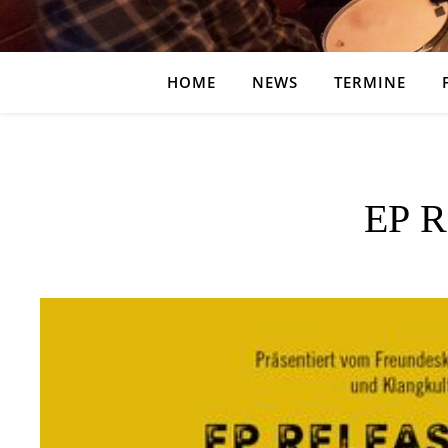
HOME
NEWS
TERMINE
EP R