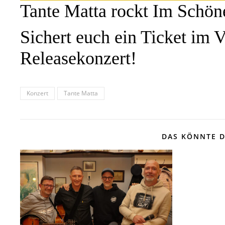
Tante Matta rockt Im Schö
Sichert euch ein Ticket im 
Releasekonzert!
Konzert
Tante Matta
DAS KÖNNTE D