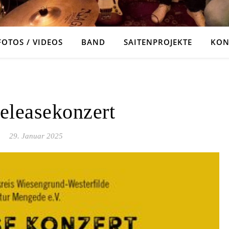
FOTOS / VIDEOS
BAND
SAITENPROJEKTE
KON
ALLGEMEIN
eleasekonzert
29. Januar 2025