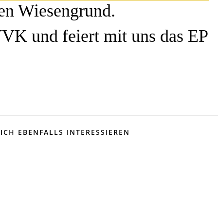
nen Wiesengrund.
VVK und feiert mit uns das EP
ICH EBENFALLS INTERESSIEREN