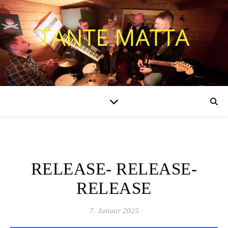
TANTE MATTA
ALLGEMEIN
RELEASE- RELEASE-
RELEASE
7. Januar 2025