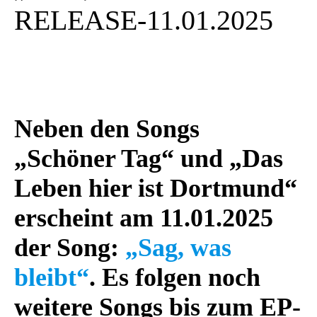
RELEASE-11.01.2025
https://music-
hub.bio/tantematta
Neben den Songs
„Schöner Tag“ und „Das
Leben hier ist Dortmund“
erscheint am 11.01.2025
der Song:
„Sag, was
bleibt“
. Es folgen noch
weitere Songs bis zum EP-