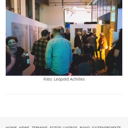
Foto: Leopold Achilles
HOME
NEWS
TERMINE
FOTOS / VIDEOS
BAND
SAITENPROJEKTE