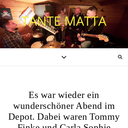
TANTE MATTA
ALLGEMEIN
Es war wieder ein
wunderschöner Abend im
Depot. Dabei waren Tommy
Finke und Carla Sophie