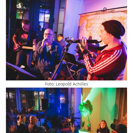
Foto: Leopold Achilles