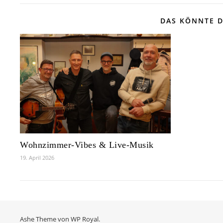
DAS KÖNNTE D
Wohnzimmer-Vibes & Live-Musik
19. April 2026
Ashe Theme von
WP Royal
.