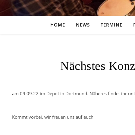
HOME
NEWS
TERMINE
Nächstes Konze
am 09.09.22 im Depot in Dortmund. Näheres findet ihr unt
Depot Dortmund – Tante Matta trifft…
Kommt vorbei, wir freuen uns auf euch!