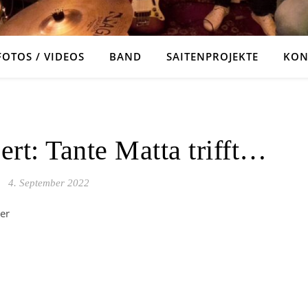
FOTOS / VIDEOS
BAND
SAITENPROJEKTE
KON
ALLGEMEIN
rt: Tante Matta trifft…
4. September 2022
er