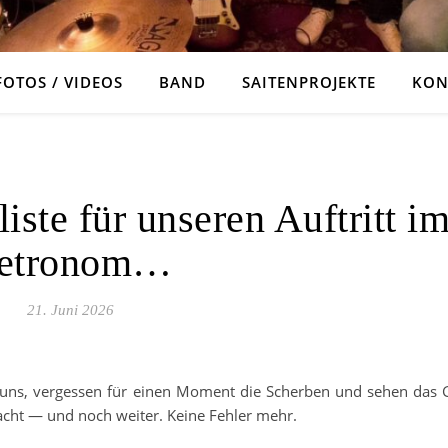
FOTOS / VIDEOS
BAND
SAITENPROJEKTE
KON
ALLGEMEIN
iste für unseren Auftritt i
etronom…
21. Juni 2026
ns, vergessen für einen Moment die Scherben und sehen das G
Nacht — und noch weiter. Keine Fehler mehr.