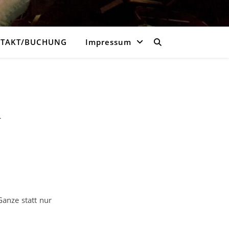
TAKT/BUCHUNG
Impressum
m
anze statt nur