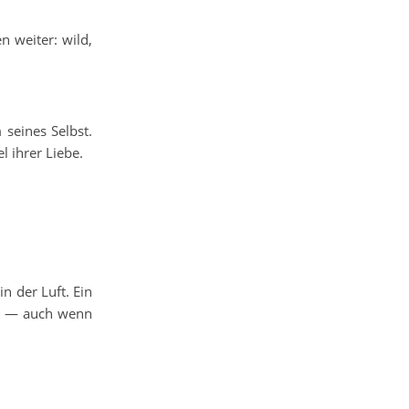
n weiter: wild,
 seines Selbst.
l ihrer Liebe.
in der Luft. Ein
ht — auch wenn