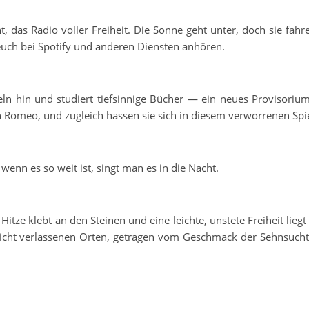
 das Radio voller Freiheit. Die Sonne geht unter, doch sie fahre
euch bei Spotify und anderen Diensten anhören.
keln hin und studiert tiefsinnige Bücher — ein neues Provisorium
ren Romeo, und zugleich hassen sie sich in diesem verworrenen Spie
 wenn es so weit ist, singt man es in die Nacht.
itze klebt an den Steinen und eine leichte, unstete Freiheit liegt 
lleicht verlassenen Orten, getragen vom Geschmack der Sehnsuc