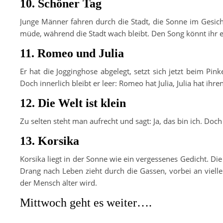
10. Schöner Tag
Junge Männer fahren durch die Stadt, die Sonne im Gesicht,
müde, während die Stadt wach bleibt. Den Song könnt ihr 
11. Romeo und Julia
Er hat die Jogginghose abgelegt, setzt sich jetzt beim Pin
Doch innerlich bleibt er leer: Romeo hat Julia, Julia hat ih
12. Die Welt ist klein
Zu selten steht man aufrecht und sagt: Ja, das bin ich. Doch
13. Korsika
Korsika liegt in der Sonne wie ein vergessenes Gedicht. Die H
Drang nach Leben zieht durch die Gassen, vorbei an vie
der Mensch älter wird.
Mittwoch geht es weiter….