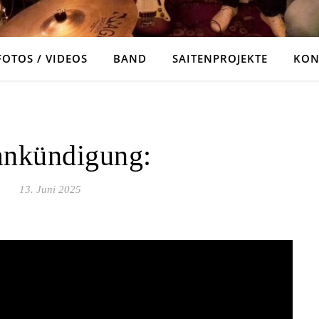
FOTOS / VIDEOS
BAND
SAITENPROJEKTE
KON
ALLGEMEIN
ankündigung:
13. Juni 2025