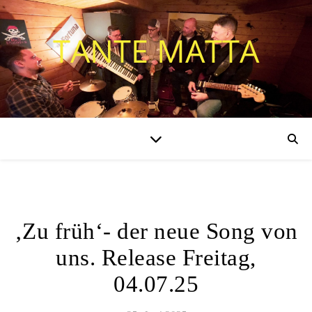
TANTE MATTA
ALLGEMEIN
‚Zu früh‘- der neue Song von
uns. Release Freitag,
04.07.25